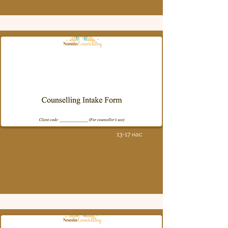
Counselling intake form and
consent form
13-17 нас